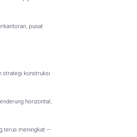
rkantoran, pusat
 strategi konstruksi
enderung horizontal,
g terus meningkat —