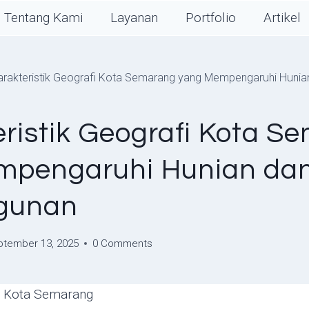
Tentang Kami
Layanan
Portfolio
Artikel
arakteristik Geografi Kota Semarang yang Mempengaruhi Hun
eristik Geografi Kota S
mpengaruhi Hunian da
gunan
ptember 13, 2025
0 Comments