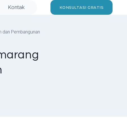
Kontak
KONSULTASI GRATIS
ian dan Pembangunan
emarang
n