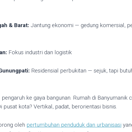
ah & Barat:
Jantung ekonomi — gedung komersial, pe
an:
Fokus industri dan logistik
Gunungpati:
Residensial perbukitan — sejuk, tapi butuh
ng pengaruh ke gaya bangunan. Rumah di Banyumanik c
i pusat kota? Vertikal, padat, berorientasi bisnis.
dorong oleh
pertumbuhan penduduk dan urbanisasi
yan