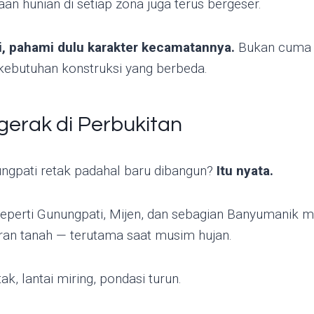
aan hunian di setiap zona juga terus bergeser.
i, pahami dulu karakter kecamatannya.
Bukan cuma s
 kebutuhan konstruksi yang berbeda.
gerak di Perbukitan
ungpati retak padahal baru dibangun?
Itu nyata.
seperti Gunungpati, Mijen, dan sebagian Banyumanik
ran tanah — terutama saat musim hujan.
ak, lantai miring, pondasi turun.