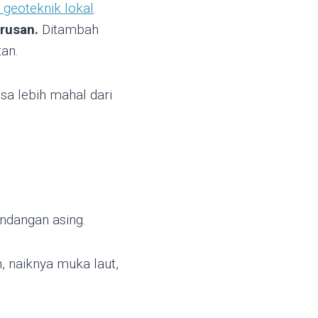
 geoteknik lokal
.
rusan.
Ditambah
tan.
isa lebih mahal dari
ndangan asing.
, naiknya muka laut,