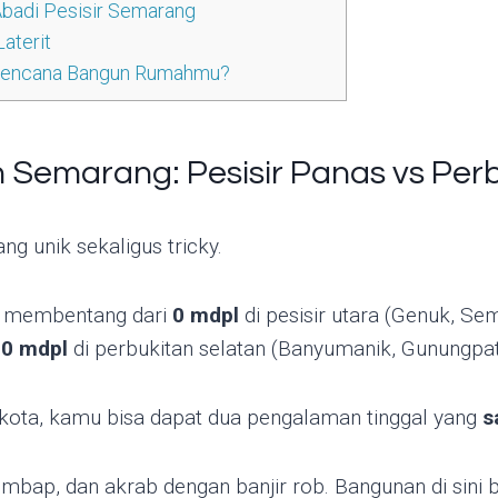
Abadi Pesisir Semarang
Laterit
 Rencana Bangun Rumahmu?
 Semarang: Pesisir Panas vs Perb
ng unik sekaligus tricky.
membentang dari
0 mdpl
di pesisir utara (Genuk, Se
00 mdpl
di perbukitan selatan (Banyumanik, Gunungpati
 kota, kamu bisa dapat dua pengalaman tinggal yang
s
lembap, dan akrab dengan banjir rob. Bangunan di sini b