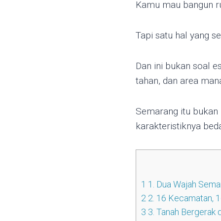
Kamu mau bangun ruma
Tapi satu hal yang se
Dan ini bukan soal e
tahan, dan area mana
Semarang itu bukan 
karakteristiknya bed
1
1. Dua Wajah Semar
2
2. 16 Kecamatan, 1
3
3. Tanah Bergerak d