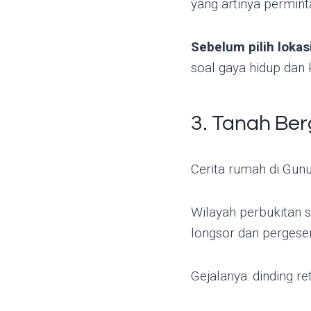
yang artinya permint
Sebelum pilih lokas
soal gaya hidup dan
3. Tanah Ber
Cerita rumah di Gun
Wilayah perbukitan 
longsor dan pergese
Gejalanya: dinding ret