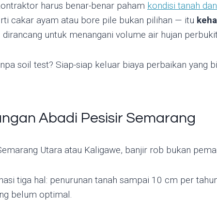
i, kontraktor harus benar-benar paham
kondisi tanah dan
ti cakar ayam atau bore pile bukan pilihan — itu
keha
 dirancang untuk menangani volume air hujan perbuki
npa soil test? Siap-siap keluar biaya perbaikan yang b
tangan Abadi Pesisir Semarang
Semarang Utara atau Kaligawe, banjir rob bukan pema
si tiga hal: penurunan tanah sampai 10 cm per tahun
ang belum optimal.