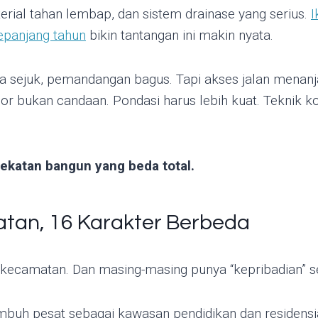
terial tahan lembap, dan sistem drainase yang serius.
I
epanjang tahun
bikin tantangan ini makin nyata.
ra sejuk, pemandangan bagus. Tapi akses jalan menanj
gsor bukan candaan. Pondasi harus lebih kuat. Teknik k
ekatan bangun yang beda total.
atan, 16 Karakter Berbeda
ecamatan. Dan masing-masing punya “kepribadian” se
buh pesat sebagai kawasan pendidikan dan residensia