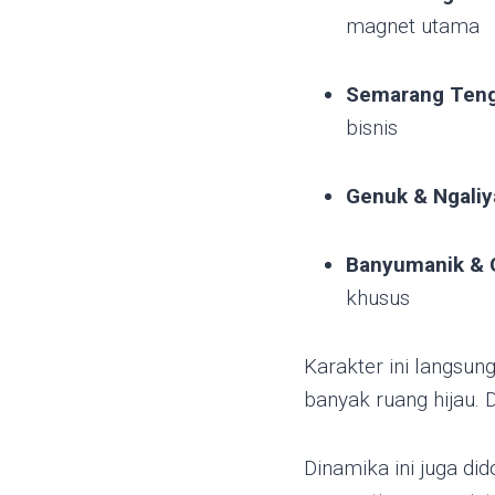
magnet utama
Semarang Teng
bisnis
Genuk & Ngaliy
Banyumanik & 
khusus
Karakter ini langsu
banyak ruang hijau. D
Dinamika ini juga di