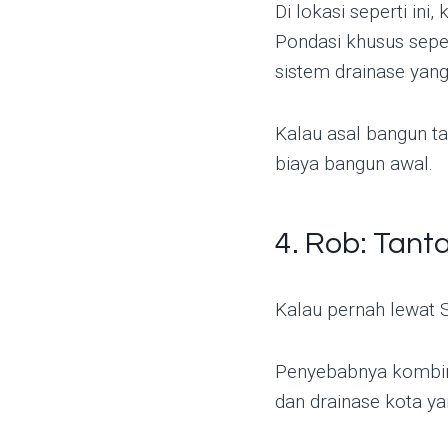
Di lokasi seperti in
Pondasi khusus seper
sistem drainase yang
Kalau asal bangun ta
biaya bangun awal.
4. Rob: Tan
Kalau pernah lewat 
Penyebabnya kombina
dan drainase kota y