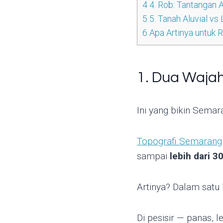
4
4. Rob: Tantangan 
5
5. Tanah Aluvial vs 
6
Apa Artinya untuk
1. Dua Wajah
Ini yang bikin Semara
Topografi Semarang
sampai
lebih dari 3
Artinya? Dalam satu
Di pesisir — panas, 