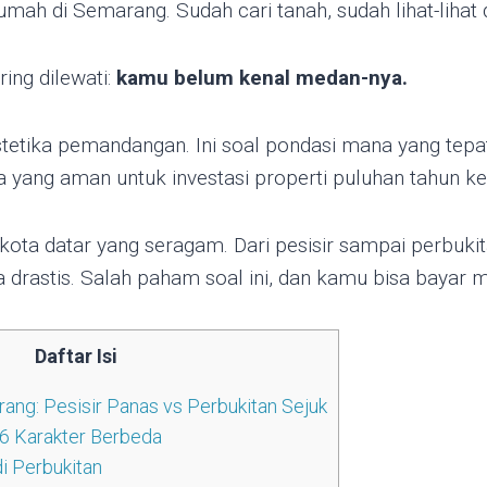
h di Semarang. Sudah cari tanah, sudah lihat-lihat 
ring dilewati:
kamu belum kenal medan-nya.
stetika pemandangan. Ini soal pondasi mana yang tepa
 yang aman untuk investasi properti puluhan tahun ke
kota datar yang seragam. Dari pesisir sampai perbuki
a drastis. Salah paham soal ini, dan kamu bisa bayar 
Daftar Isi
ang: Pesisir Panas vs Perbukitan Sejuk
6 Karakter Berbeda
i Perbukitan